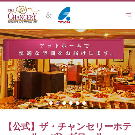
Skip
to
content
【公式】ザ・チャンセリーホテ