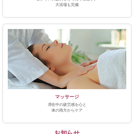
大浴場も完備
マッサージ
滞在中の疲労感を心と
体の両方からケア
お知らせ