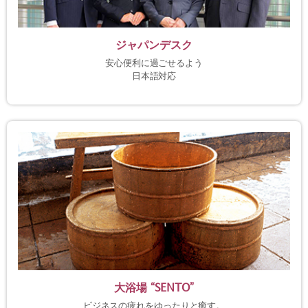
ジャパンデスク
安心便利に過ごせるよう
日本語対応
大浴場 “SENTO”
ビジネスの疲れをゆったりと癒す。