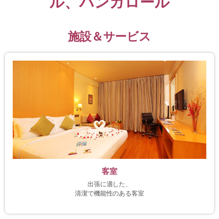
ル、バンガロール
施設＆サービス
客室
出張に適した、
清潔で機能性のある客室