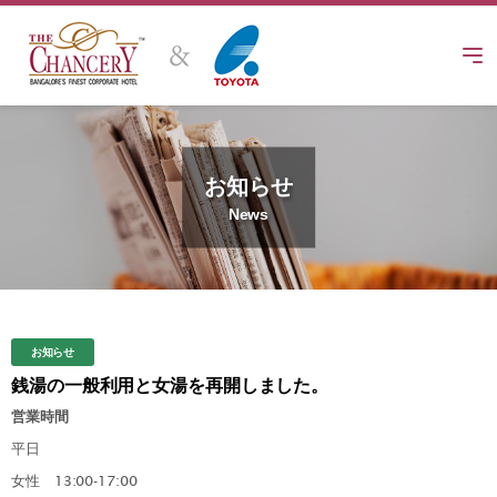
Skip
to
content
お知らせ
News
お知らせ
銭湯の一般利用と女湯を再開しました。
営業時間
平日
女性 13:00-17:00