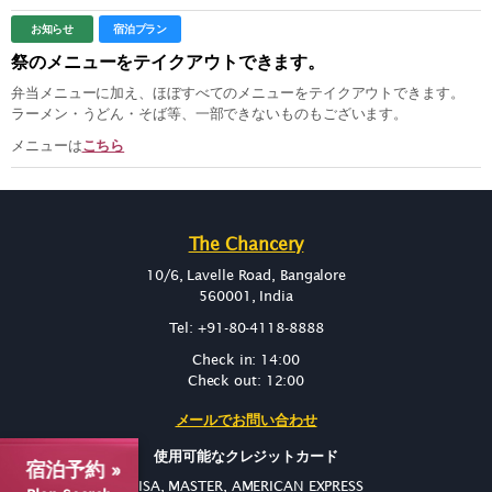
お知らせ
宿泊プラン
祭のメニューをテイクアウトできます。
弁当メニューに加え、ほぼすべてのメニューをテイクアウトできます。
ラーメン・うどん・そば等、一部できないものもございます。
メニューは
こちら
The Chancery
10/6, Lavelle Road, Bangalore
560001, India
Tel: +91-80-4118-8888
Check in: 14:00
Check out: 12:00
メールでお問い合わせ
使用可能なクレジットカード
宿泊予約 »
VISA, MASTER, AMERICAN EXPRESS